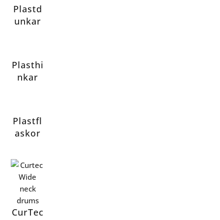
Plastd
unkar
Plasthi
nkar
Plastfl
askor
CurTec