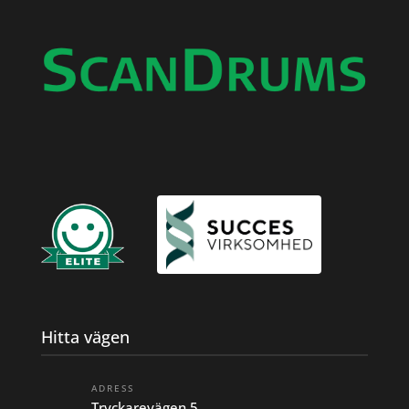
Hitta vägen
ADRESS
Tryckarevägen 5