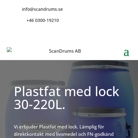
info@scandrums.se
+46 0300-19210
Plastfat med lock
30-220L.
Vi erbjuder Plastfat med lock. Lämplig för
direktkontakt med livsmedel och FN-godkänd