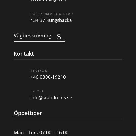
POSTNUMMER & STAD
434 37 Kungsbacka
Vägbeskrivning
Kontakt
TELEFON
+46 0300-19210
E-POST
info@scandrums.se
Öppettider
Mån – Tors:
07.00 – 16.00