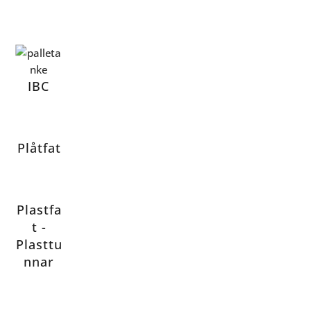
IBC
Plåtfat
Plastfa
t -
Plasttu
nnar