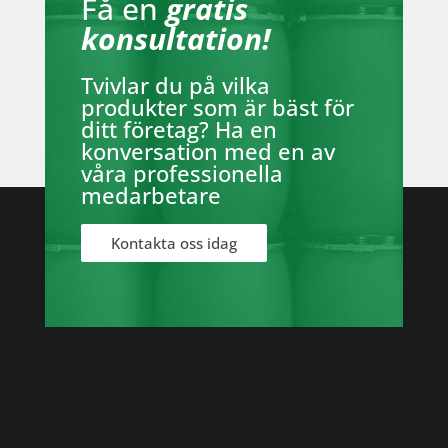
Få en
gratis
konsultation!
Tvivlar du på vilka
produkter som är bäst för
ditt företag? Ha en
konversation med en av
våra professionella
medarbetare
Kontakta oss idag