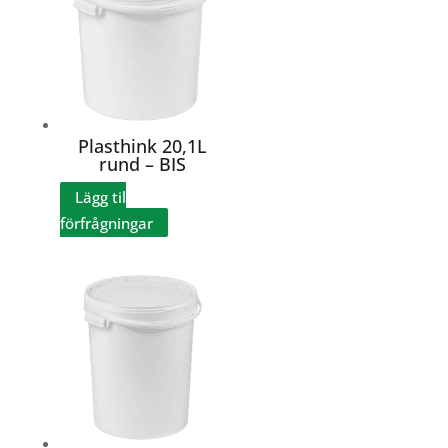
Plasthink 20,1L
rund – BIS
Lägg til
förfrågningar