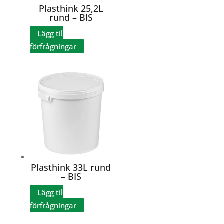
Plasthink 25,2L
rund – BIS
Lägg til
förfrågningar
Plasthink 33L rund
– BIS
Lägg til
förfrågningar