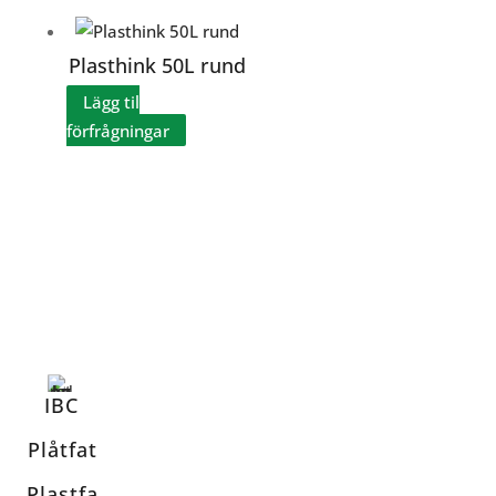
Plasthink 50L rund
Lägg til
förfrågningar
IBC
Plåtfat
Plastfa