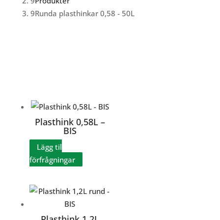
Produkter
Runda plasthinkar 0,58 - 50L
Plasthink 0,58L –
BIS
Lägg til
förfrågningar
Plasthink 1,2L