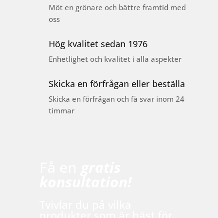
Möt en grönare och bättre framtid med
oss
Hög kvalitet sedan 1976
Enhetlighet och kvalitet i alla aspekter
Skicka en förfrågan eller beställa
Skicka en förfrågan och få svar inom 24
timmar
Få en
gratis
konsultation!
Tvivlar du på vilka
produkter som är bäst för