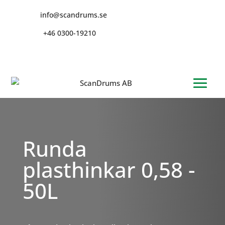
info@scandrums.se
+46 0300-19210
Runda
plasthinkar 0,58 -
50L