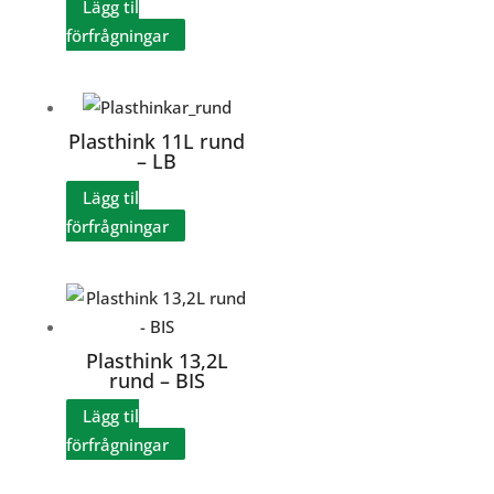
Lägg til
förfrågningar
Plasthink 11L rund
– LB
Lägg til
förfrågningar
Plasthink 13,2L
rund – BIS
Lägg til
förfrågningar