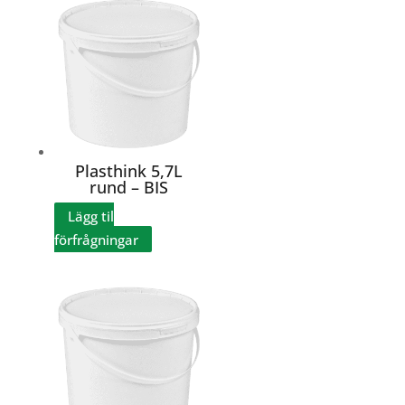
Plasthink 5,7L
rund – BIS
Lägg til
förfrågningar