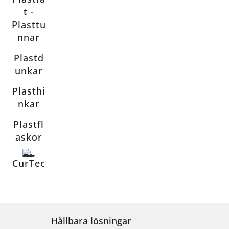
t -
Plasttu
nnar
Plastd
unkar
Plasthi
nkar
Plastfl
askor
CurTec
Hållbara lösningar