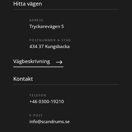
Hitta vägen
ADRESS
Tryckarevägen 5
POSTNUMMER & STAD
434 37 Kungsbacka
Vägbeskrivning
Kontakt
TELEFON
+46 0300-19210
E-POST
info@scandrums.se