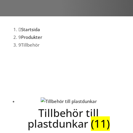
Startsida
Produkter
Tillbehör
Tillbehör till
plastdunkar
(11)