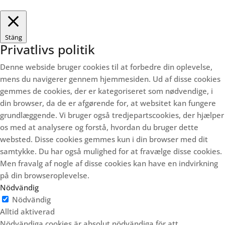
Stäng
Privatlivs politik
Denne webside bruger cookies til at forbedre din oplevelse,
mens du navigerer gennem hjemmesiden.
Ud af disse cookies
gemmes de cookies, der er kategoriseret som nødvendige, i
din browser, da de er afgørende for, at websitet kan fungere
grundlæggende.
Vi bruger også tredjepartscookies, der hjælper
os med at analysere og forstå, hvordan du bruger dette
websted.
Disse cookies gemmes kun i din browser med dit
samtykke.
Du har også mulighed for at fravælge disse cookies.
Men fravalg af nogle af disse cookies kan have en indvirkning
på din browseroplevelse.
Nödvändig
Nödvändig
Alltid aktiverad
Nödvändiga cookies är absolut nödvändiga för att