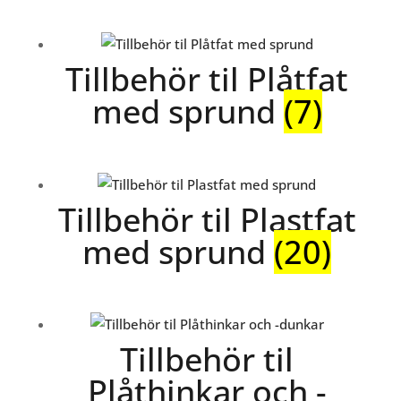
Tillbehör til Plåtfat
med sprund
(7)
Tillbehör til Plastfat
med sprund
(20)
Tillbehör til
Plåthinkar och -