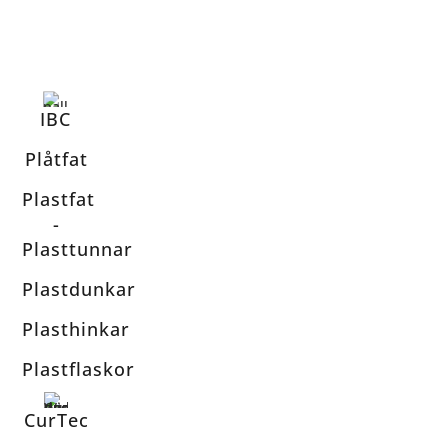
IBC
Plåtfat
Plastfat
-
Plasttunnar
Plastdunkar
Plasthinkar
Plastflaskor
CurTec