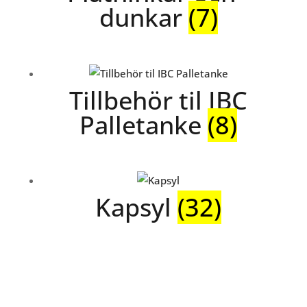
dunkar
(7)
Tillbehör til IBC
Palletanke
(8)
Kapsyl
(32)