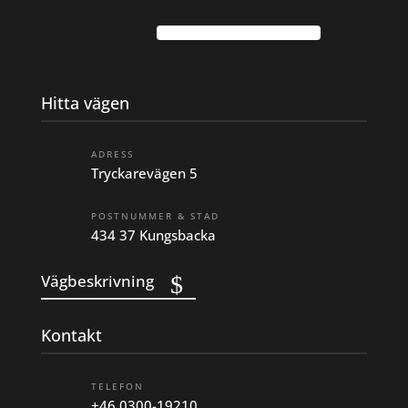
Hitta vägen
ADRESS
Tryckarevägen 5
POSTNUMMER & STAD
434 37 Kungsbacka
Vägbeskrivning
Kontakt
TELEFON
+46 0300-19210