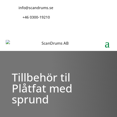
info@scandrums.se
+46 0300-19210
Tillbehör til
Plåtfat med
sprund