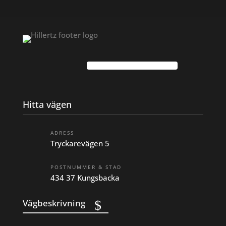
Hitta vägen
ADRESS
Tryckarevägen 5
POSTNUMMER & STAD
434 37 Kungsbacka
Vägbeskrivning