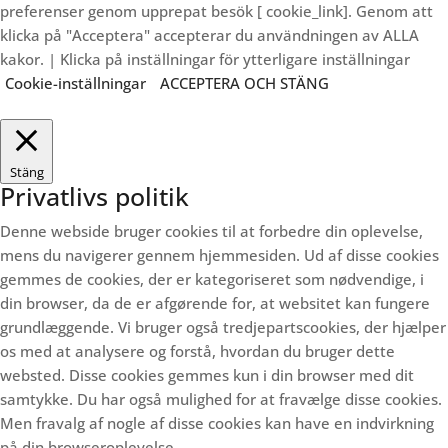
preferenser genom upprepat besök [ cookie_link]. Genom att
klicka på "Acceptera" accepterar du användningen av ALLA
kakor. | Klicka på inställningar för ytterligare inställningar
Cookie-inställningar
ACCEPTERA OCH STÄNG
Stäng
Privatlivs politik
Denne webside bruger cookies til at forbedre din oplevelse,
mens du navigerer gennem hjemmesiden.
Ud af disse cookies
gemmes de cookies, der er kategoriseret som nødvendige, i
din browser, da de er afgørende for, at websitet kan fungere
grundlæggende.
Vi bruger også tredjepartscookies, der hjælper
os med at analysere og forstå, hvordan du bruger dette
websted.
Disse cookies gemmes kun i din browser med dit
samtykke.
Du har også mulighed for at fravælge disse cookies.
Men fravalg af nogle af disse cookies kan have en indvirkning
på din browseroplevelse.