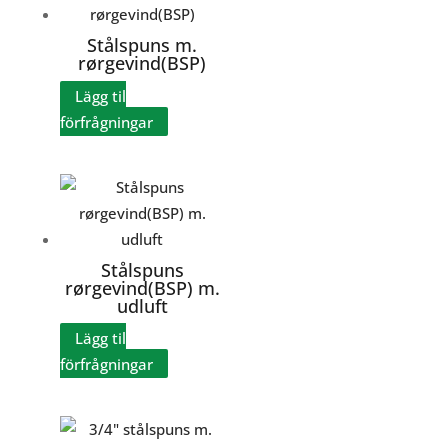
Stålspuns m.
rørgevind(BSP)
Lägg til
förfrågningar
Stålspuns
rørgevind(BSP) m.
udluft
Lägg til
förfrågningar