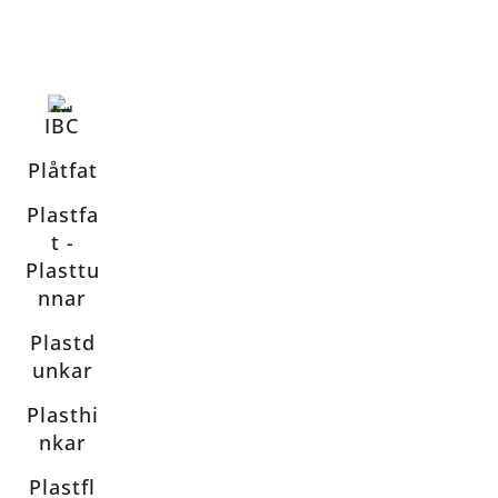
IBC
Plåtfat
Plastfa
t -
Plasttu
nnar
Plastd
unkar
Plasthi
nkar
Plastfl