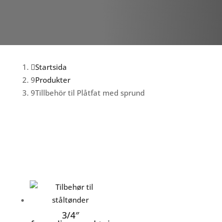
Startsida
Produkter
Tillbehör til Plåtfat med sprund
3/4″