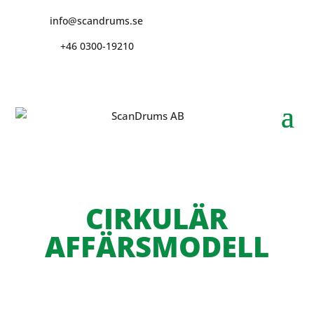
info@scandrums.se
+46 0300-19210
CIRKULÄR
AFFÄRSMODELL