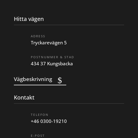
Hitta vägen
ADRESS
Tryckarevägen 5
POSTNUMMER & STAD
434 37 Kungsbacka
Vägbeskrivning
Kontakt
TELEFON
+46 0300-19210
E-POST