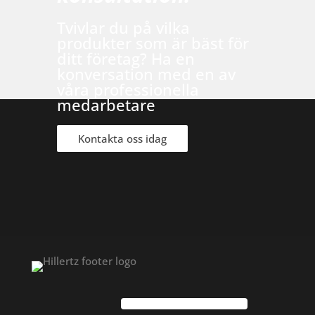
Tvivlar du på vilka
produkter som är bäst för
ditt företag? Ha en
konversation med en av
våra professionella
medarbetare
Kontakta oss idag