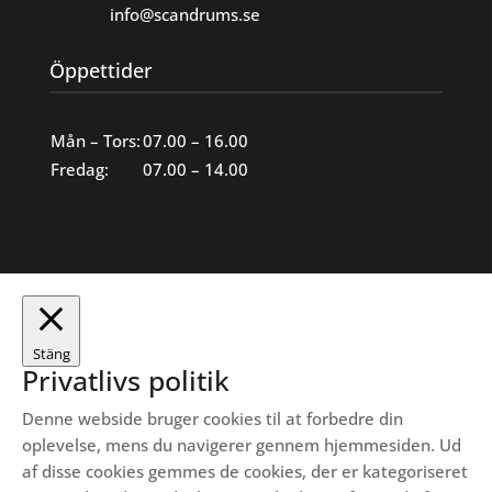
info@scandrums.se
Öppettider
Mån – Tors:
07.00 – 16.00
Fredag:
07.00 – 14.00
Stäng
Privatlivs politik
Denne webside bruger cookies til at forbedre din
oplevelse, mens du navigerer gennem hjemmesiden.
Ud
af disse cookies gemmes de cookies, der er kategoriseret