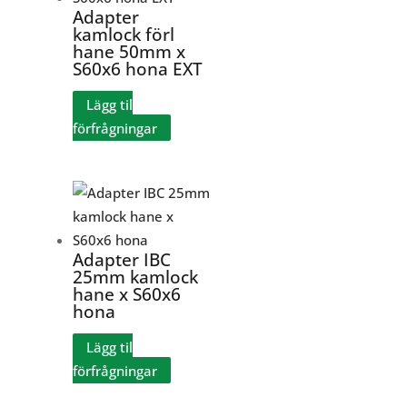
Adapter
kamlock förl
hane 50mm x
S60x6 hona EXT
Lägg til
förfrågningar
Adapter IBC
25mm kamlock
hane x S60x6
hona
Lägg til
förfrågningar