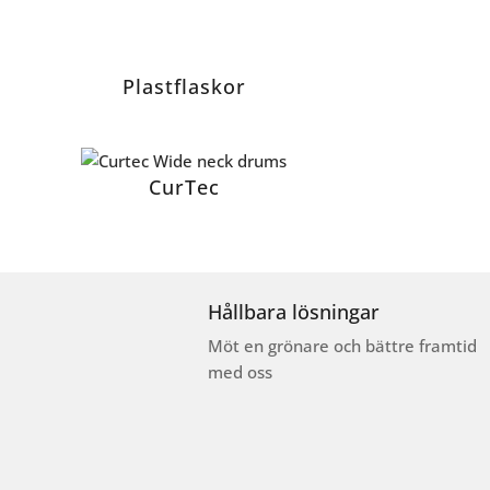
Plastflaskor
CurTec
Hållbara lösningar
Möt en grönare och bättre framtid
med oss