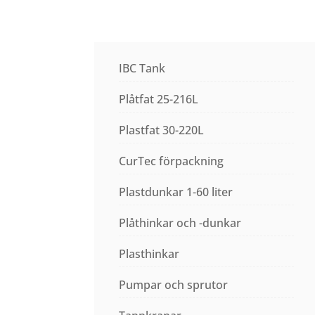
IBC Tank
Plåtfat 25-216L
Plastfat 30-220L
CurTec förpackning
Plastdunkar 1-60 liter
Plåthinkar och -dunkar
Plasthinkar
Pumpar och sprutor