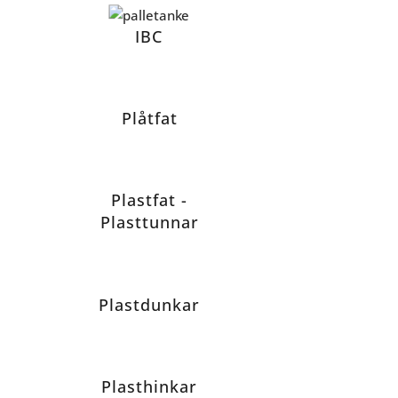
IBC
Plåtfat
Plastfat -
Plasttunnar
Plastdunkar
Plasthinkar