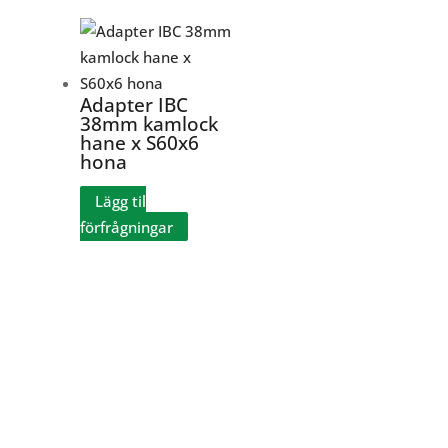
Adapter IBC
38mm kamlock
hane x S60x6
hona
Lägg til
förfrågningar