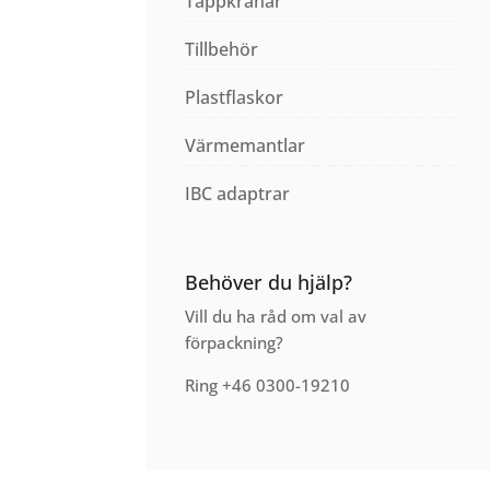
Tappkranar
Tillbehör
Plastflaskor
Värmemantlar
IBC adaptrar
Behöver du hjälp?
Vill du ha råd om val av
förpackning?
Ring +46 0300-19210