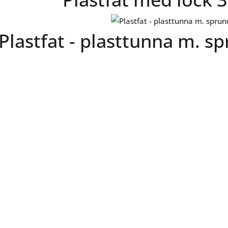
Plastfat - plasttunna m. s