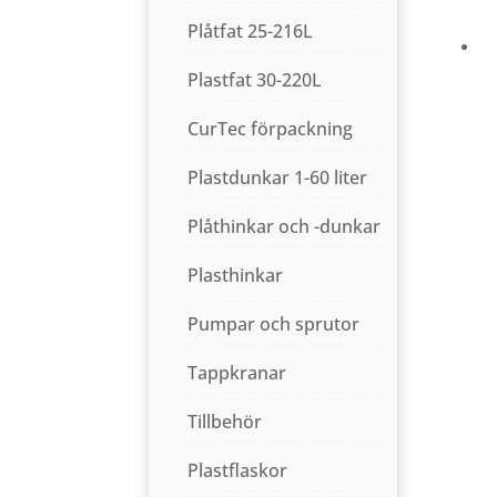
Plåtfat 25-216L
Plastfat 30-220L
CurTec förpackning
Plastdunkar 1-60 liter
Plåthinkar och -dunkar
Plasthinkar
Pumpar och sprutor
Tappkranar
Tillbehör
Plastflaskor