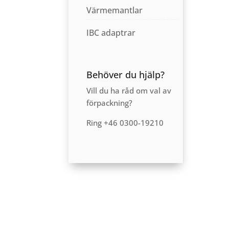
Värmemantlar
IBC adaptrar
Behöver du hjälp?
Vill du ha råd om val av
förpackning?
Ring +46 0300-19210