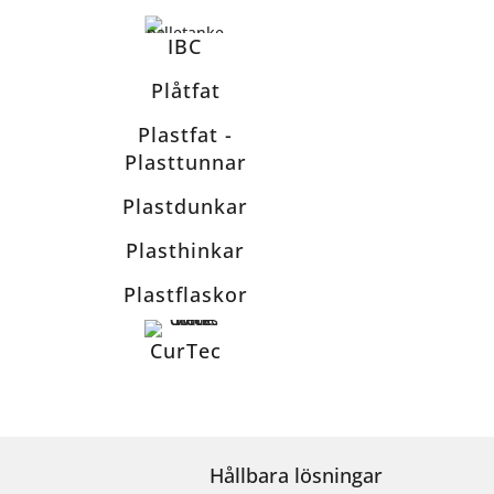
IBC
Plåtfat
Plastfat -
Plasttunnar
Plastdunkar
Plasthinkar
Plastflaskor
CurTec
Hållbara lösningar