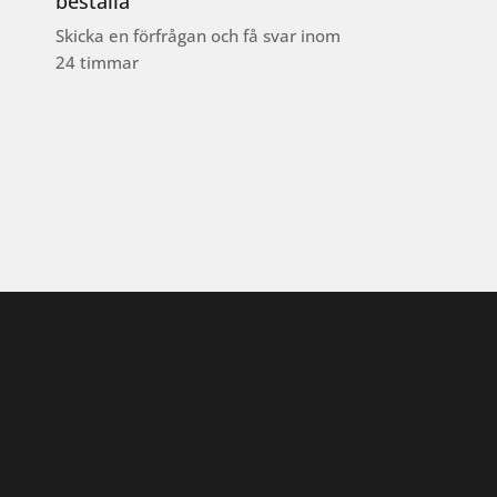
beställa
Skicka en förfrågan och få svar inom
24 timmar