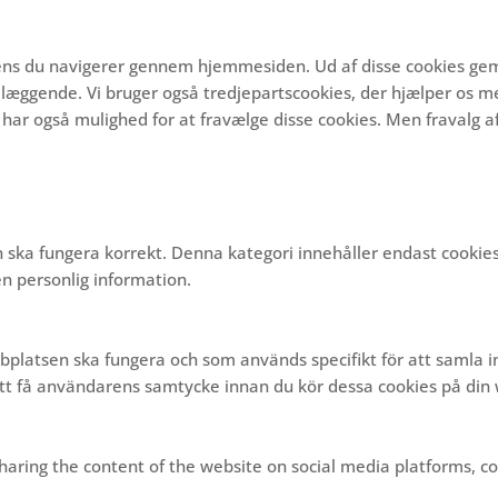
 mens du navigerer gennem hjemmesiden.
Ud af disse cookies ge
ndlæggende.
Vi bruger også tredjepartscookies, der hjælper os m
har også mulighed for at fravælge disse cookies.
Men fravalg af
 ska fungera korrekt. Denna kategori innehåller endast cookie
n personlig information.
bbplatsen ska fungera och som används specifikt för att samla 
 att få användarens samtycke innan du kör dessa cookies på din
sharing the content of the website on social media platforms, co