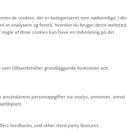
mmes de cookies, der er kategoriseret som nødvendige, i din
ed at analysere og forstå, hvordan du bruger dette websted.
 nogle af disse cookies kan have en indvirkning på din
s som tillhandahåller grundläggande funktioner och
in användarens personuppgifter via analys, annonser, annat
 webbplats.
llect feedbacks, and other third-party features.