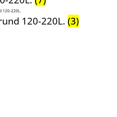
prund 120-220L.
(3)