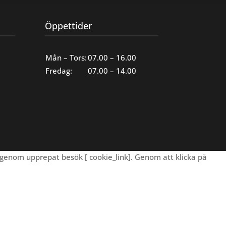
Öppettider
Mån – Tors:
07.00 – 16.00
Fredag:
07.00 – 14.00
genom upprepat besök [ cookie_link]. Genom att klicka på