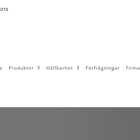
9210
a
Produkter
Hållbarhet
Förfrågningar
Firma