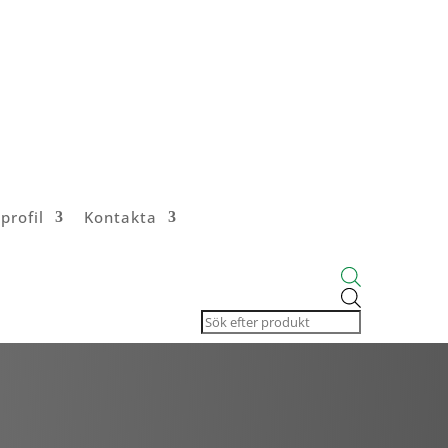
profil
Kontakta
Products
search