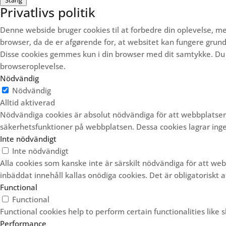
Stäng
Privatlivs politik
Denne webside bruger cookies til at forbedre din oplevelse,
browser, da de er afgørende for, at websitet kan fungere gru
Disse cookies gemmes kun i din browser med dit samtykke.
Du 
browseroplevelse.
Nödvändig
Nödvändig
Alltid aktiverad
Nödvändiga cookies är absolut nödvändiga för att webbplatsen
säkerhetsfunktioner på webbplatsen. Dessa cookies lagrar inge
Inte nödvändigt
Inte nödvändigt
Alla cookies som kanske inte är särskilt nödvändiga för att we
inbäddat innehåll kallas onödiga cookies. Det är obligatoriskt
Functional
Functional
Functional cookies help to perform certain functionalities like 
Performance