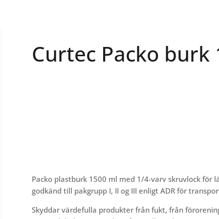
Curtec Packo burk
Packo plastburk 1500 ml med 1/4-varv skruvlock för 
godkänd till pakgrupp I, II og III enligt ADR för transpor
Skyddar värdefulla produkter från fukt, från förorening