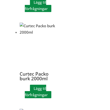
Lägg til
förfrågningar
Curtec Packo
burk 2000ml
Lägg til
förfrågningar