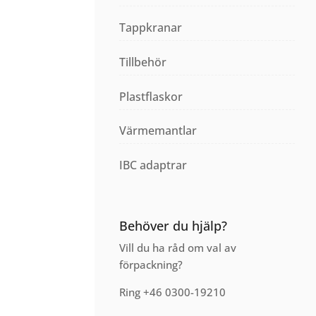
Tappkranar
Tillbehör
Plastflaskor
Värmemantlar
IBC adaptrar
Behöver du hjälp?
Vill du ha råd om val av
förpackning?
Ring +46 0300-19210