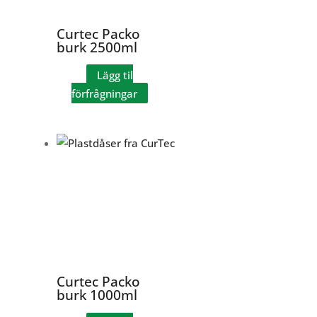
Curtec Packo
burk 2500ml
Lägg til
förfrågningar
Curtec Packo
burk 1000ml