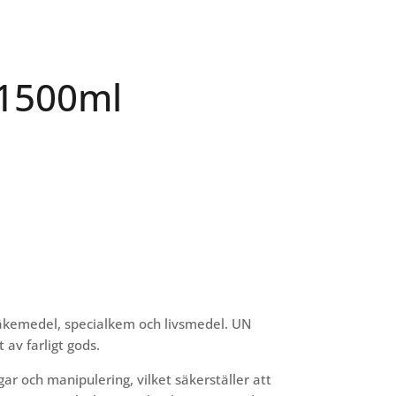
 1500ml
läkemedel, specialkem och livsmedel. UN
t av farligt gods.
ar och manipulering, vilket säkerställer att