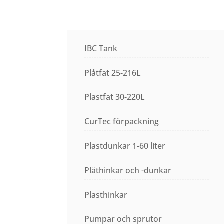
IBC Tank
Plåtfat 25-216L
Plastfat 30-220L
CurTec förpackning
Plastdunkar 1-60 liter
Plåthinkar och -dunkar
Plasthinkar
Pumpar och sprutor