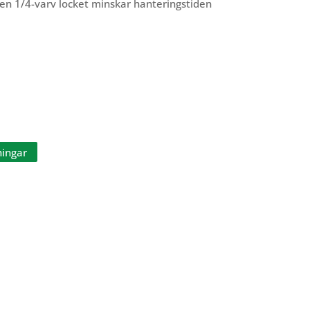
Den 1/4-varv locket minskar hanteringstiden
ningar