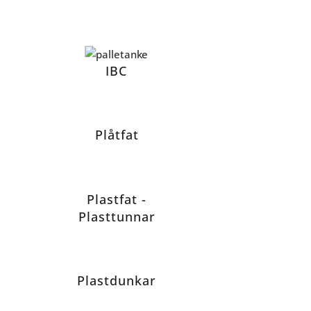
IBC
Plåtfat
Plastfat -
Plasttunnar
Plastdunkar