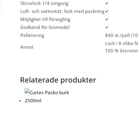
Skruvlock 1/4 omgang
✔
Luft- och vattentät, lock med packning
✔
Möjlighet till försegling
✔
Godkänd för livsmedel
✔
Palletering
840 st./pall (
Lock i 8 olika f
Annat
100 % återvinn
Relaterade produkter