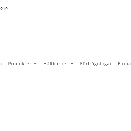
9210
a
Produkter
Hållbarhet
Förfrågningar
Firma