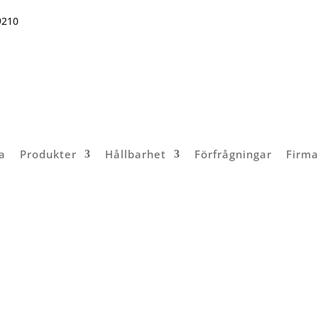
9210
a
Produkter
Hållbarhet
Förfrågningar
Firma