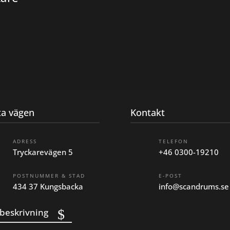
ta vägen
Kontakt
ADRESS
TELEFON
Tryckarevägen 5
+46 0300-19210
POSTNUMMER & STAD
E-POST
434 37 Kungsbacka
info@scandrums.se
beskrivning