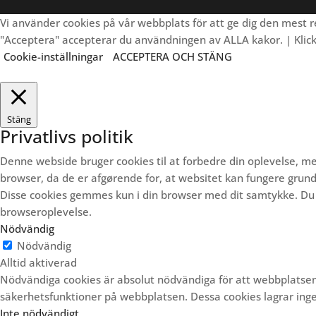
Vi använder cookies på vår webbplats för att ge dig den mest
"Acceptera" accepterar du användningen av ALLA kakor. | Klicka 
Cookie-inställningar
ACCEPTERA OCH STÄNG
Stäng
Privatlivs politik
Denne webside bruger cookies til at forbedre din oplevelse,
browser, da de er afgørende for, at websitet kan fungere gru
Disse cookies gemmes kun i din browser med dit samtykke.
Du 
browseroplevelse.
Nödvändig
Nödvändig
Alltid aktiverad
Nödvändiga cookies är absolut nödvändiga för att webbplatsen
säkerhetsfunktioner på webbplatsen. Dessa cookies lagrar inge
Inte nödvändigt