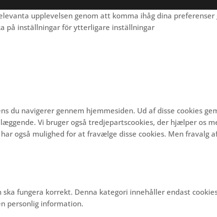
 relevanta upplevelsen genom att komma ihåg dina preferenser 
på inställningar för ytterligare inställningar
 mens du navigerer gennem hjemmesiden.
Ud af disse cookies ge
ndlæggende.
Vi bruger også tredjepartscookies, der hjælper os m
har også mulighed for at fravælge disse cookies.
Men fravalg af
 ska fungera korrekt. Denna kategori innehåller endast cookie
n personlig information.