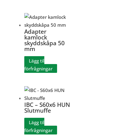
Adapter
kamlock
skyddskåpa 50
mm
Lägg til
förfrågningar
IBC – S60x6 HUN
Slutmuffe
Lägg til
förfrågningar