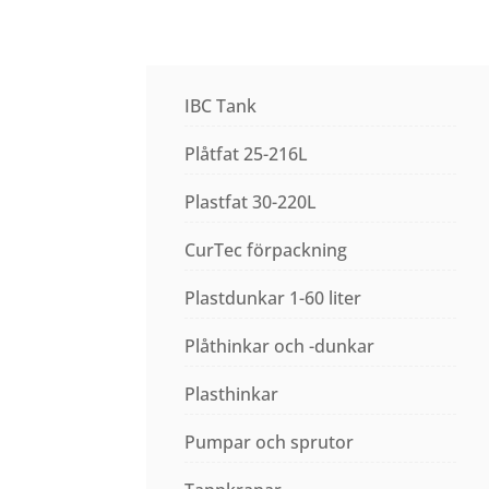
IBC Tank
Plåtfat 25-216L
Plastfat 30-220L
CurTec förpackning
Plastdunkar 1-60 liter
Plåthinkar och -dunkar
Plasthinkar
Pumpar och sprutor