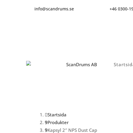
info@scandrums.se
+46 0300-1
Startsid
Startsida
Produkter
Kapsyl 2″ NPS Dust Cap