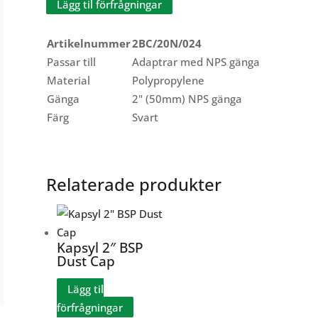
Lägg til förfrågningar
Artikelnummer
2BC/20N/024
Passar till
Adaptrar med NPS gänga
Material
Polypropylene
Gänga
2" (50mm) NPS gänga
Färg
Svart
Relaterade produkter
Kapsyl 2″ BSP
Dust Cap
Lägg til
förfrågningar