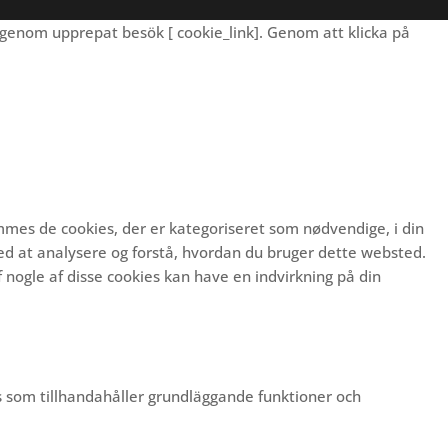
genom upprepat besök [ cookie_link]. Genom att klicka på
mmes de cookies, der er kategoriseret som nødvendige, i din
ed at analysere og forstå, hvordan du bruger dette websted.
 nogle af disse cookies kan have en indvirkning på din
s som tillhandahåller grundläggande funktioner och