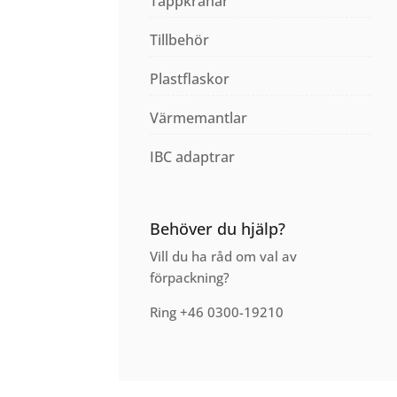
Tappkranar
Tillbehör
Plastflaskor
Värmemantlar
IBC adaptrar
Behöver du hjälp?
Vill du ha råd om val av
förpackning?
Ring +46 0300-19210