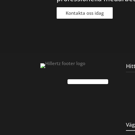
Kontakta oss idag
Hit
Väg