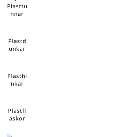
Plasttu
nnar
Plastd
unkar
Plasthi
nkar
Plastfl
askor