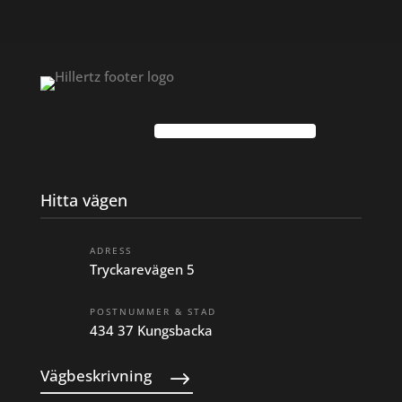
Hitta vägen
ADRESS
Tryckarevägen 5
POSTNUMMER & STAD
434 37 Kungsbacka
Vägbeskrivning