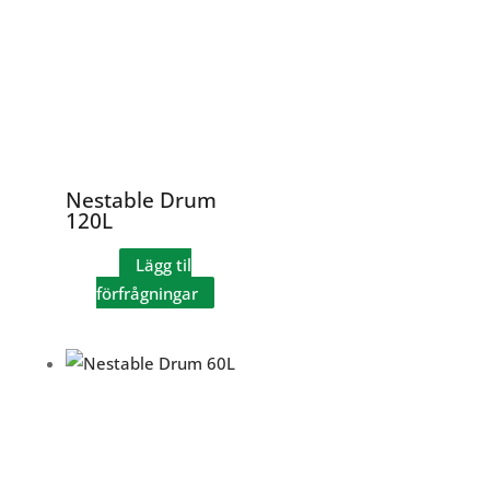
Nestable Drum
120L
Lägg til
förfrågningar