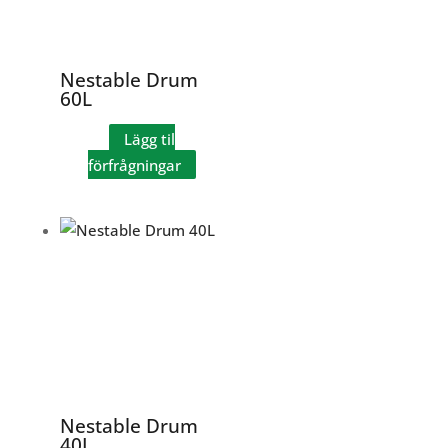
Nestable Drum
60L
Lägg til
förfrågningar
Nestable Drum
40L