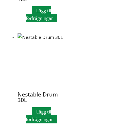
Lägg til
förfrågningar
Nestable Drum
30L
Lägg til
förfrågningar