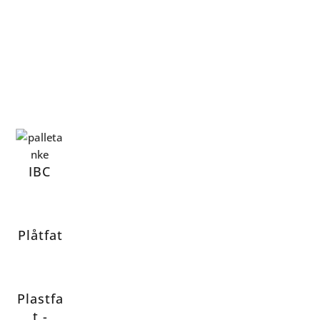
IBC
Plåtfat
Plastfa
t -