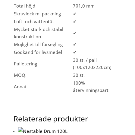
Total höjd
701,0 mm
Skruvlock m. packning
✔
Luft- och vattentät
✔
Mycket stark och stabil
✔
konstruktion
Möjlighet till försegling
✔
Godkänd för livsmedel
✔
30 st. / pall
Palletering
(100x120x220cm)
MOQ.
30 st.
100%
Annat
återvinningsbart
Relaterade produkter