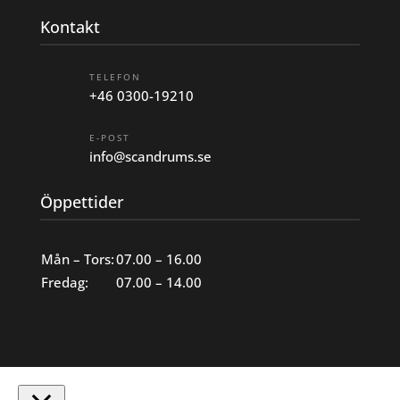
Kontakt
TELEFON
+46 0300-19210
E-POST
info@scandrums.se
Öppettider
Mån – Tors:
07.00 – 16.00
Fredag:
07.00 – 14.00