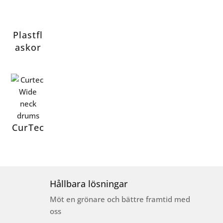
Plastfl
askor
CurTec
Hållbara lösningar
Möt en grönare och bättre framtid med
oss