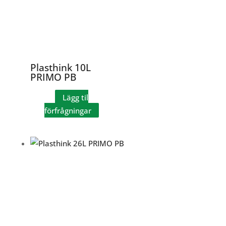
Plasthink 10L
PRIMO PB
Lägg til
förfrågningar