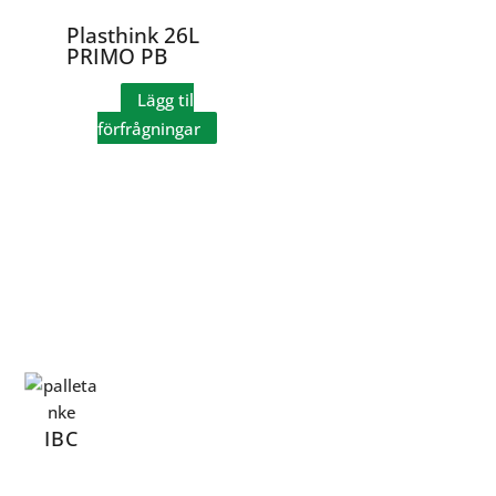
Plasthink 26L
PRIMO PB
Lägg til
förfrågningar
IBC