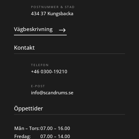
POSTNUMMER & STAD
434 37 Kungsbacka
Vägbeskrivning
Kontakt
TELEFON
+46 0300-19210
E-POST
info@scandrums.se
Öppettider
Mån – Tors:
07.00 – 16.00
Fredag:
07.00 – 14.00