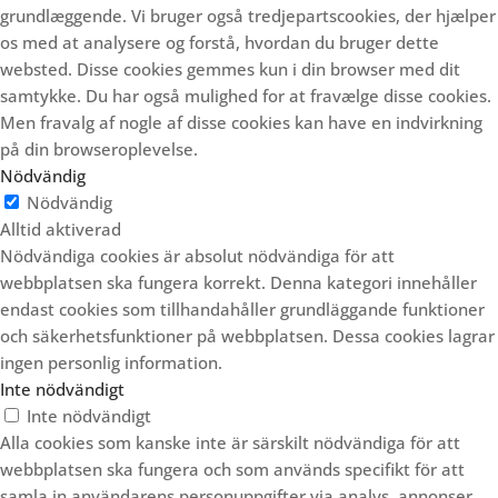
grundlæggende.
Vi bruger også tredjepartscookies, der hjælper
os med at analysere og forstå, hvordan du bruger dette
websted.
Disse cookies gemmes kun i din browser med dit
samtykke.
Du har også mulighed for at fravælge disse cookies.
Men fravalg af nogle af disse cookies kan have en indvirkning
på din browseroplevelse.
Nödvändig
Nödvändig
Alltid aktiverad
Nödvändiga cookies är absolut nödvändiga för att
webbplatsen ska fungera korrekt. Denna kategori innehåller
endast cookies som tillhandahåller grundläggande funktioner
och säkerhetsfunktioner på webbplatsen. Dessa cookies lagrar
ingen personlig information.
Inte nödvändigt
Inte nödvändigt
Alla cookies som kanske inte är särskilt nödvändiga för att
webbplatsen ska fungera och som används specifikt för att
samla in användarens personuppgifter via analys, annonser,