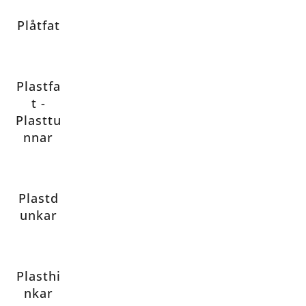
Plåtfat
Plastfa
t -
Plasttu
nnar
Plastd
unkar
Plasthi
nkar