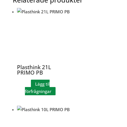
Plasthink 21L
PRIMO PB
Lägg til
förfrågningar