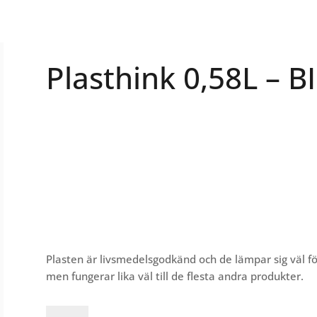
Plasthink 0,58L – B
Plasten är livsmedelsgodkänd och de lämpar sig väl fö
men fungerar lika väl till de flesta andra produkter.
Plasthink