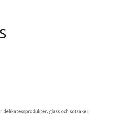
IS
r delikatessprodukter, glass och sötsaker,