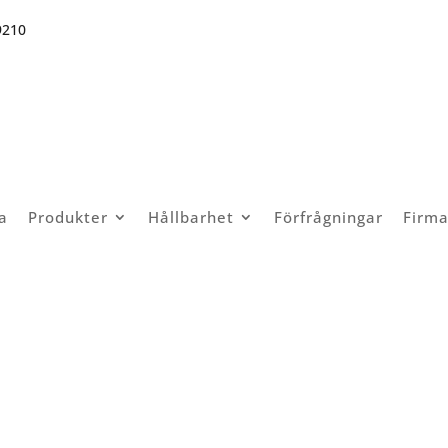
9210
a
Produkter
Hållbarhet
Förfrågningar
Firma