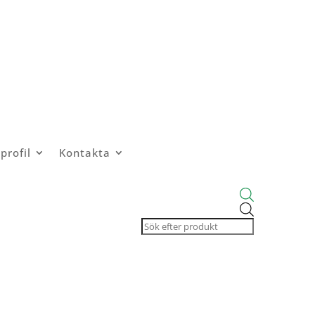
profil
Kontakta
Products
search