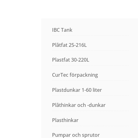
IBC Tank
Plåtfat 25-216L
Plastfat 30-220L
CurTec förpackning
Plastdunkar 1-60 liter
Plåthinkar och -dunkar
Plasthinkar
Pumpar och sprutor