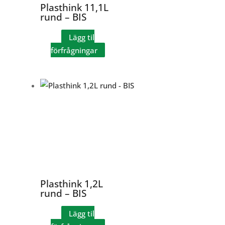
Plasthink 11,1L
rund – BIS
Lägg til
förfrågningar
Plasthink 1,2L
rund – BIS
Lägg til