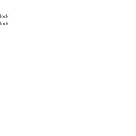
 lock
 lock