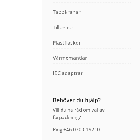
Tappkranar
Tillbehör
Plastflaskor
Värmemantlar
IBC adaptrar
Behöver du hjälp?
Vill du ha råd om val av
förpackning?
Ring +46 0300-19210