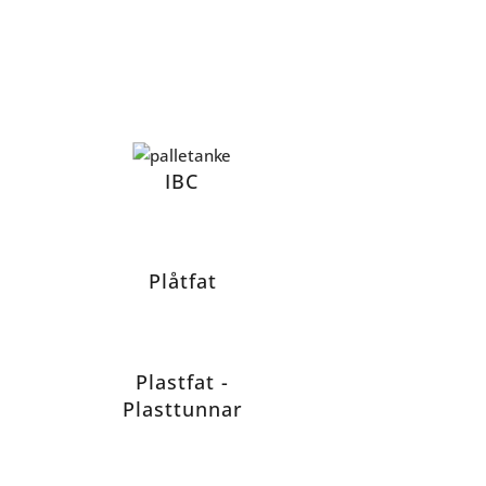
IBC
Plåtfat
Plastfat -
Plasttunnar