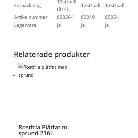
12st/pall
Förpackning
12st/pall
12st/pall
(8+4)
Artikelnummer
83056-1
83019
85054
Lagervara
Ja
Ja
Ja
Relaterade produkter
Rostfria Plåtfat m.
sprund 216L