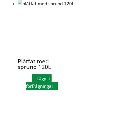
Plåtfat med
sprund 120L
Lägg til
förfrågningar