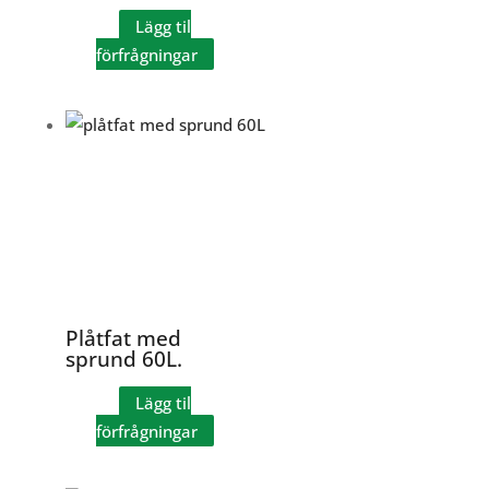
Lägg til
förfrågningar
Plåtfat med
sprund 60L.
Lägg til
förfrågningar