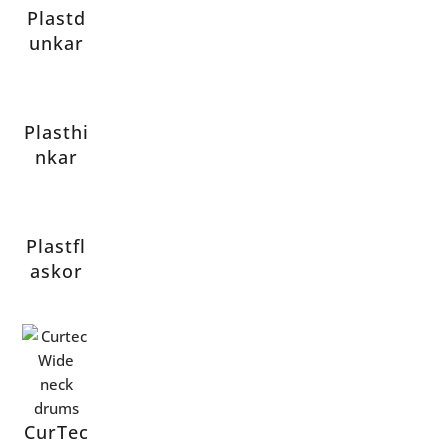
Plastd
unkar
Plasthi
nkar
Plastfl
askor
CurTec