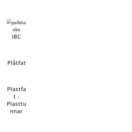
IBC
Plåtfat
Plastfa
t -
Plasttu
nnar