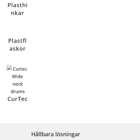
Plasthi
nkar
Plastfl
askor
CurTec
Hållbara lösningar