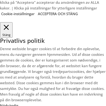
klicka på "Acceptera" accepterar du användningen av ALLA
kakor. | Klicka på inställningar för ytterligare inställningar
Cookie-inställningar
ACCEPTERA OCH STÄNG
Stäng
Privatlivs politik
Denne webside bruger cookies til at forbedre din oplevelse,
mens du navigerer gennem hjemmesiden.
Ud af disse cookies
gemmes de cookies, der er kategoriseret som nødvendige, i
din browser, da de er afgørende for, at websitet kan fungere
grundlæggende.
Vi bruger også tredjepartscookies, der hjælper
os med at analysere og forstå, hvordan du bruger dette
websted.
Disse cookies gemmes kun i din browser med dit
samtykke.
Du har også mulighed for at fravælge disse cookies.
Men fravalg af nogle af disse cookies kan have en indvirkning
på din browseroplevelse.
Nödvändig