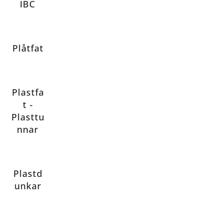
IBC
Plåtfat
Plastfa
t -
Plasttu
nnar
Plastd
unkar