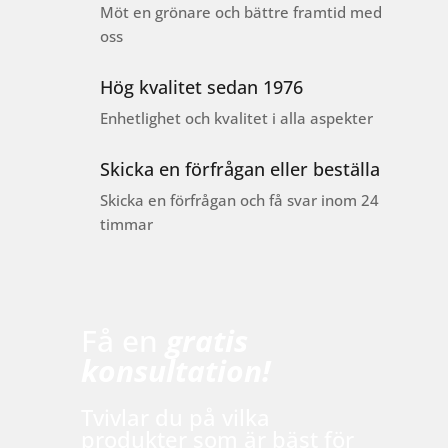
Möt en grönare och bättre framtid med
oss
Hög kvalitet sedan 1976
Enhetlighet och kvalitet i alla aspekter
Skicka en förfrågan eller beställa
Skicka en förfrågan och få svar inom 24
timmar
Få en
gratis
konsultation!
Tvivlar du på vilka
produkter som är bäst för