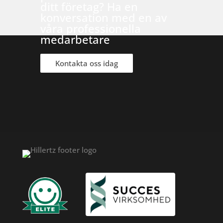
ditt företag? Ha en
konversation med en av
våra professionella
medarbetare
Kontakta oss idag