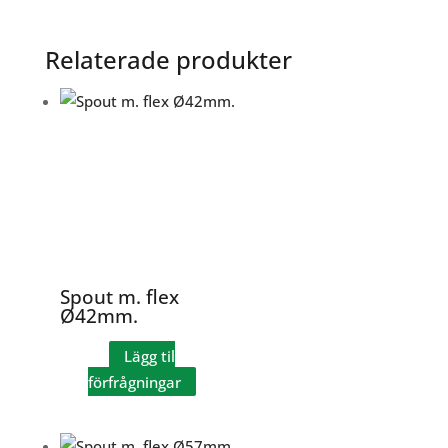
Relaterade produkter
Spout m. flex
Ø42mm.
Lägg til
förfrågningar