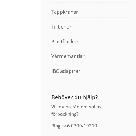
Tappkranar
Tillbehör
Plastflaskor
Värmemantlar
IBC adaptrar
Behöver du hjälp?
Vill du ha råd om val av
förpackning?
Ring +46 0300-19210