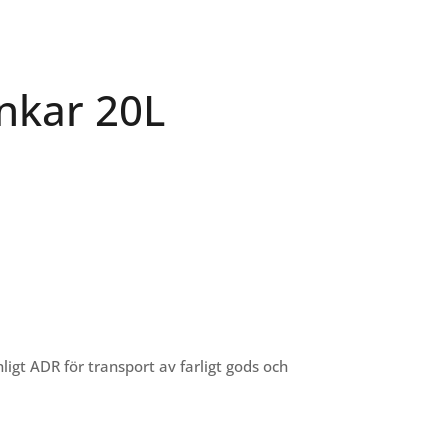
nkar 20L
nligt ADR för transport av farligt gods och