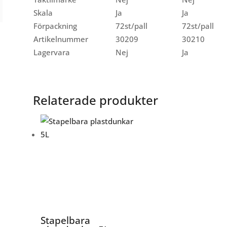
Skala
Ja
Ja
Förpackning
72st/pall
72st/pall
Artikelnummer
30209
30210
Lagervara
Nej
Ja
Relaterade produkter
Stapelbara