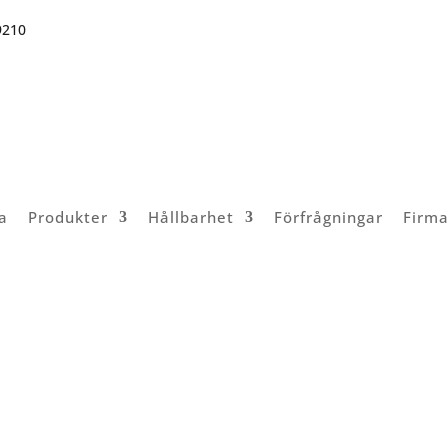
9210
a
Produkter
Hållbarhet
Förfrågningar
Firma