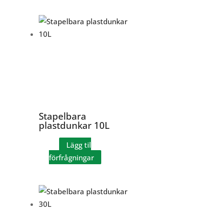
Stapelbara
plastdunkar 10L
Lägg til
förfrågningar