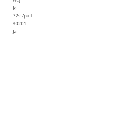
Ja
72st/pall
30201
Ja