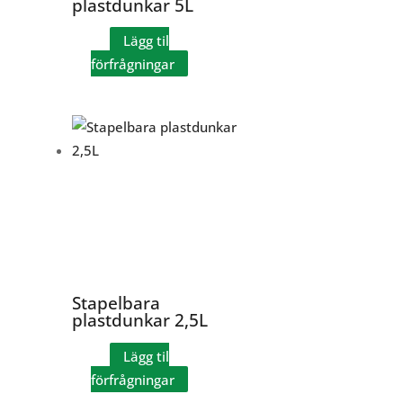
plastdunkar 5L
Lägg til
förfrågningar
Stapelbara
plastdunkar 2,5L
Lägg til
förfrågningar