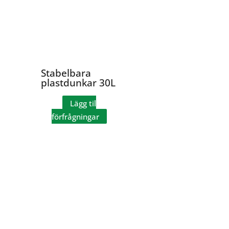
Stabelbara
plastdunkar 30L
Lägg til
förfrågningar