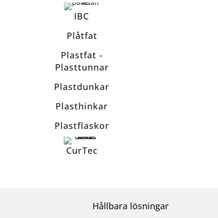
IBC
Plåtfat
Plastfat -
Plasttunnar
Plastdunkar
Plasthinkar
Plastflaskor
CurTec
Hållbara lösningar