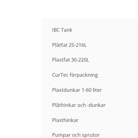
IBC Tank
Plåtfat 25-216L
Plastfat 30-220L
CurTec förpackning
Plastdunkar 1-60 liter
Plåthinkar och -dunkar
Plasthinkar
Pumpar och sprutor