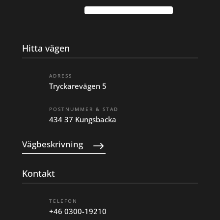
Hitta vägen
ADRESS
Tryckarevägen 5
POSTNUMMER & STAD
434 37 Kungsbacka
Vägbeskrivning
Kontakt
TELEFON
+46 0300-19210