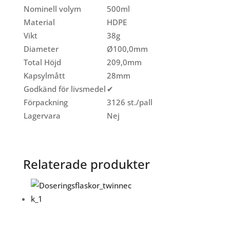
Nominell volym
500ml
Material
HDPE
Vikt
38g
Diameter
Ø100,0mm
Total Höjd
209,0mm
Kapsylmått
28mm
Godkänd för livsmedel
✔
Förpackning
3126 st./pall
Lagervara
Nej
Relaterade produkter