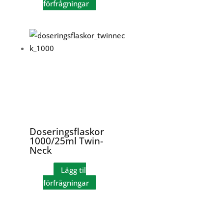
förfrågningar
Doseringsflaskor
1000/25ml Twin-
Neck
Lägg til
förfrågningar