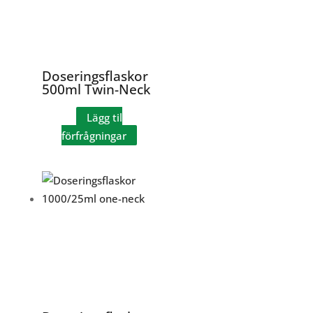
Doseringsflaskor
500ml Twin-Neck
Lägg til
förfrågningar