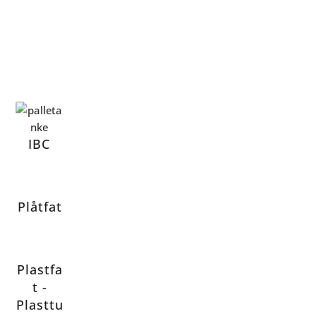
IBC
Plåtfat
Plastfa
t -
Plasttu