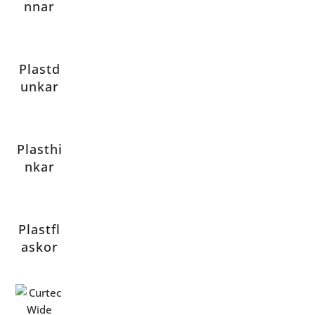
nnar
Plastd
unkar
Plasthi
nkar
Plastfl
askor