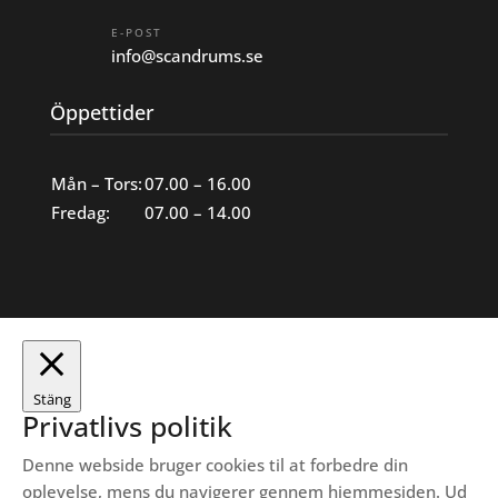
E-POST
info@scandrums.se
Öppettider
Mån – Tors:
07.00 – 16.00
Fredag:
07.00 – 14.00
Stäng
Privatlivs politik
Denne webside bruger cookies til at forbedre din
oplevelse, mens du navigerer gennem hjemmesiden.
Ud