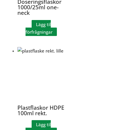
Doseringsflaskor
1000/25ml one-
neck
Lägg til
förfrågningar
Plastflaskor HDPE
100ml rekt.
Lägg til