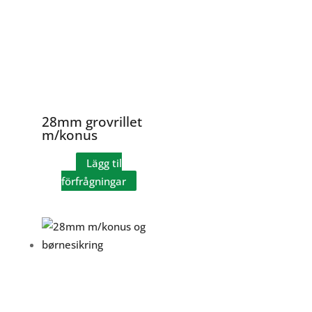
28mm grovrillet
m/konus
Lägg til
förfrågningar