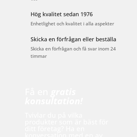
Hög kvalitet sedan 1976
Enhetlighet och kvalitet i alla aspekter
Skicka en förfrågan eller beställa
Skicka en förfrågan och få svar inom 24
timmar
Få en
gratis
konsultation!
Tvivlar du på vilka
produkter som är bäst för
ditt företag? Ha en
konversation med en av