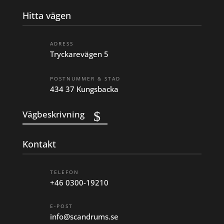
Hitta vägen
ADRESS
Tryckarevägen 5
POSTNUMMER & STAD
434 37 Kungsbacka
Vägbeskrivning
Kontakt
TELEFON
+46 0300-19210
E-POST
info@scandrums.se