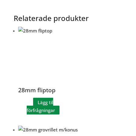
Relaterade produkter
28mm fliptop
Lägg til
förfrågningar