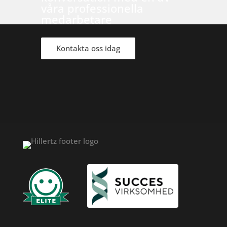
våra professionella
medarbetare
Kontakta oss idag