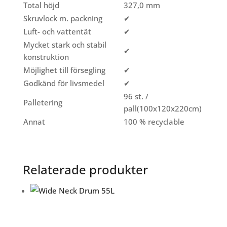
Total höjd
327,0 mm
Skruvlock m. packning
✔
Luft- och vattentät
✔
Mycket stark och stabil
✔
konstruktion
Möjlighet till försegling
✔
Godkänd för livsmedel
✔
96 st. /
Palletering
pall(100x120x220cm)
Annat
100 % recyclable
Relaterade produkter