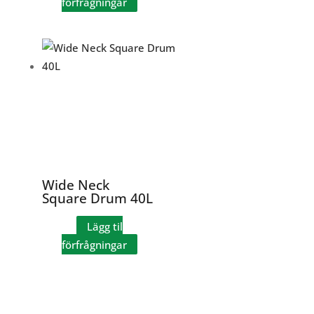
förfrågningar
Wide Neck
Square Drum 40L
Lägg til
förfrågningar