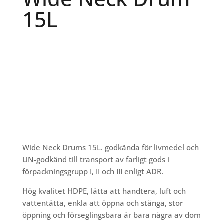
15L
Wide Neck Drums 15L. godkända för livmedel och
UN-godkänd till transport av farligt gods i
förpackningsgrupp I, II och III enligt ADR.
Hög kvalitet HDPE, lätta att handtera, luft och
vattentätta, enkla att öppna och stänga, stor
öppning och förseglingsbara är bara några av dom