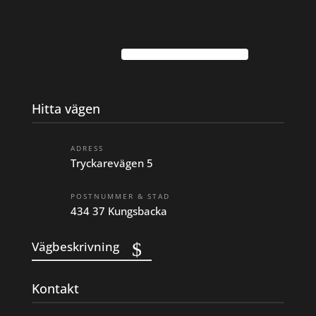
Hitta vägen
ADRESS
Tryckarevägen 5
POSTNUMMER & STAD
434 37 Kungsbacka
Vägbeskrivning
Kontakt