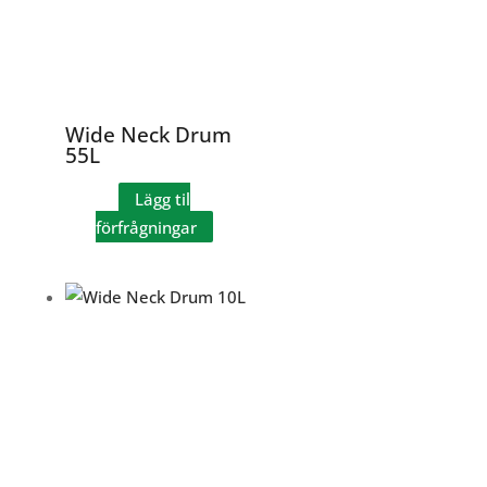
Wide Neck Drum
55L
Lägg til
förfrågningar