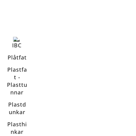
IBC
Plåtfat
Plastfa
t -
Plasttu
nnar
Plastd
unkar
Plasthi
nkar