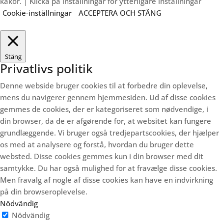
kakor. | Klicka på inställningar för ytterligare inställningar
Cookie-inställningar
ACCEPTERA OCH STÄNG
Stäng
Privatlivs politik
Denne webside bruger cookies til at forbedre din oplevelse,
mens du navigerer gennem hjemmesiden.
Ud af disse cookies
gemmes de cookies, der er kategoriseret som nødvendige, i
din browser, da de er afgørende for, at websitet kan fungere
grundlæggende.
Vi bruger også tredjepartscookies, der hjælper
os med at analysere og forstå, hvordan du bruger dette
websted.
Disse cookies gemmes kun i din browser med dit
samtykke.
Du har også mulighed for at fravælge disse cookies.
Men fravalg af nogle af disse cookies kan have en indvirkning
på din browseroplevelse.
Nödvändig
Nödvändig