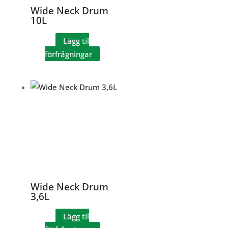
Wide Neck Drum
10L
Lägg til
förfrågningar
Wide Neck Drum
3,6L
Lägg til