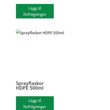
Lägg til
förfrågningar
Sprayflaskor
HDPE 500ml
Lägg til
förfrågningar