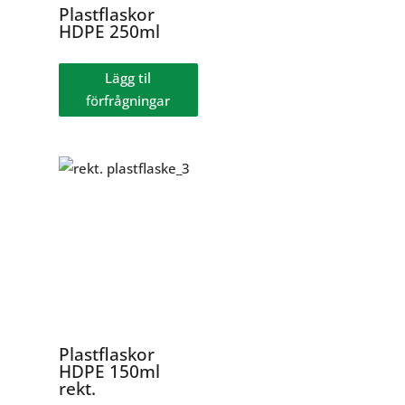
Plastflaskor
HDPE 250ml
Lägg til
förfrågningar
Plastflaskor
HDPE 150ml
rekt.