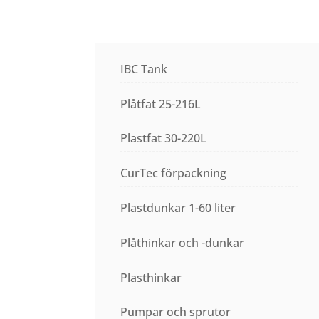
IBC Tank
Plåtfat 25-216L
Plastfat 30-220L
CurTec förpackning
Plastdunkar 1-60 liter
Plåthinkar och -dunkar
Plasthinkar
Pumpar och sprutor