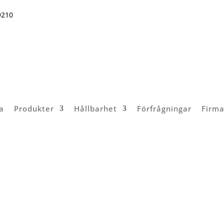
9210
a
Produkter
Hållbarhet
Förfrågningar
Firma