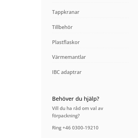
Tappkranar
Tillbehör
Plastflaskor
Värmemantlar
IBC adaptrar
Behöver du hjälp?
Vill du ha råd om val av
förpackning?
Ring +46 0300-19210