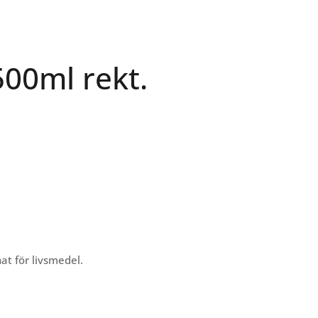
500ml rekt.
at för livsmedel.