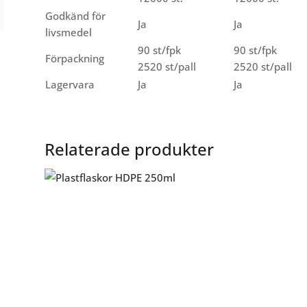
Godkänd för
Ja
Ja
livsmedel
90 st/fpk
90 st/fpk
Förpackning
2520 st/pall
2520 st/pall
Lagervara
Ja
Ja
Relaterade produkter