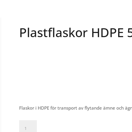
Plastflaskor HDPE 
Flaskor i HDPE för transport av flytande ämne och ägn
Plastflaskor
HDPE