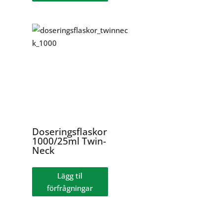
Doseringsflaskor
1000/25ml Twin-
Neck
Lägg til
förfrågningar